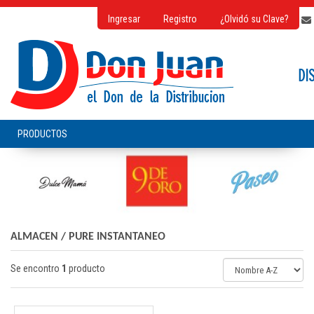
Ingresar
Registro
¿Olvidó su Clave?
ALMACEN
/
PURE INSTANTANEO
Se encontro
1
producto