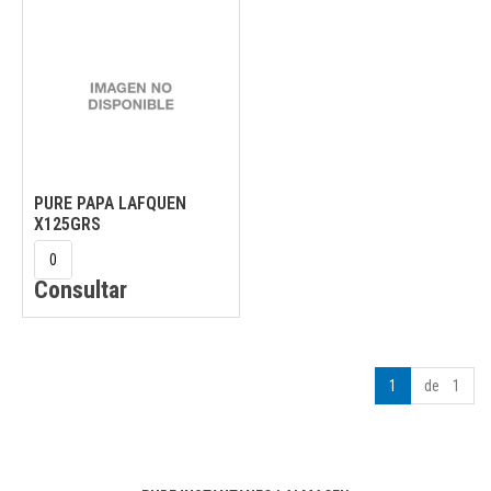
PURE PAPA LAFQUEN
X125GRS
Consultar
1
de 1