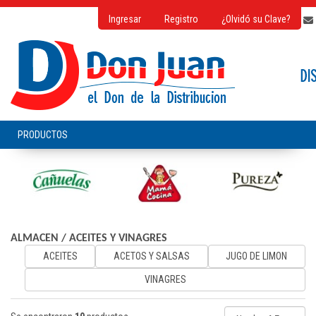
Ingresar
Registro
¿Olvidó su Clave?
ALMACEN
/
ACEITES Y VINAGRES
ACEITES
ACETOS Y SALSAS
JUGO DE LIMON
VINAGRES