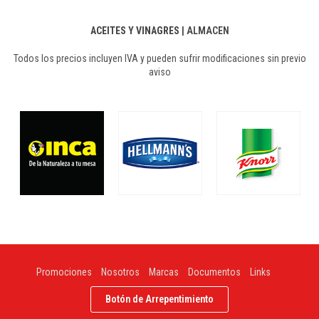
ACEITES Y VINAGRES
|
ALMACEN
Todos los precios incluyen IVA y pueden sufrir modificaciones sin previo
aviso
Promociones
Nosotros
Marcas
Documentos
Links
Botón de Arrepentimiento