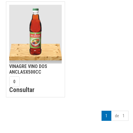
VINAGRE VINO DOS
ANCLASX500CC
Consultar
1
de 1