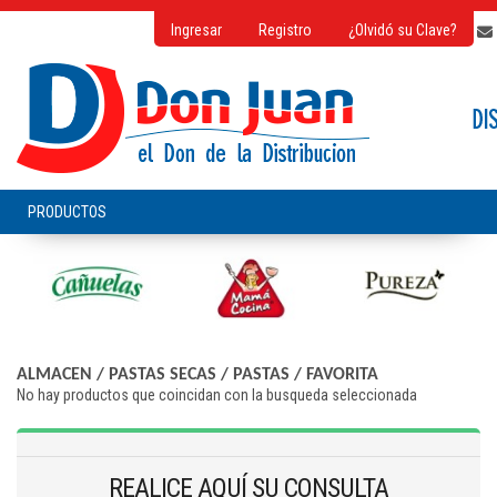
Ingresar
Registro
¿Olvidó su Clave?
ALMACEN
/
PASTAS SECAS
/
PASTAS
/
FAVORITA
No hay productos que coincidan con la busqueda seleccionada
REALICE AQUÍ SU CONSULTA