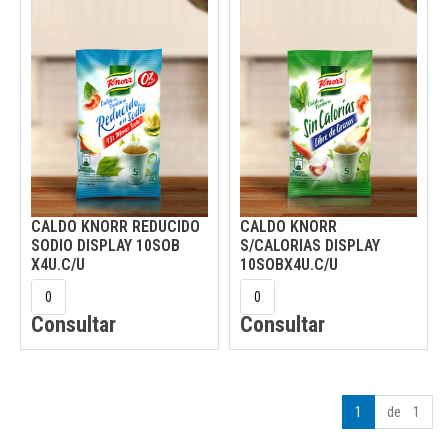
CALDO KNORR REDUCIDO
CALDO KNORR
SODIO DISPLAY 10SOB
S/CALORIAS DISPLAY
X4U.C/U
10SOBX4U.C/U
Consultar
Consultar
1
de 1