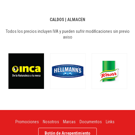
CALDOS
|
ALMACEN
Todos los precios incluyen IVA y pueden sufrir modificaciones sin previo
aviso
Promociones
Nosotros
Marcas
Documentos
Links
Botón de Arrepentimiento