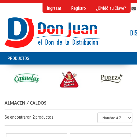
Ingresar
Registro
¿Olvidó su Clave?
ALMACEN
/
CALDOS
Se encontraron
2
productos