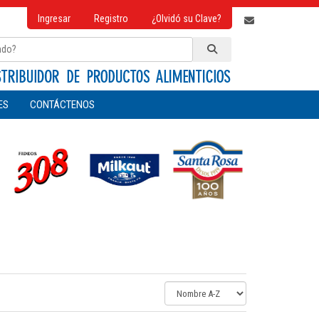
Ingresar
Registro
¿Olvidó su Clave?
ES
CONTÁCTENOS