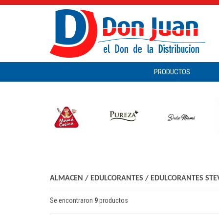
PRODUCTOS
ALMACEN
/
EDULCORANTES
/
EDULCORANTES STE
Se encontraron
9
productos