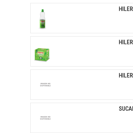
HILER
HILE
HILER
SUCA