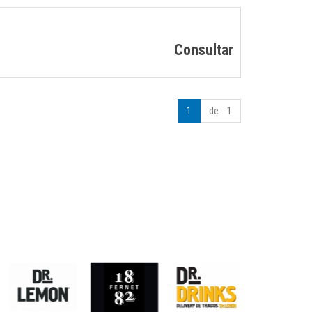
Consultar
1
de 1