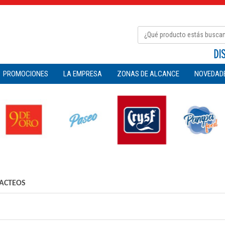
PROMOCIONES
LA EMPRESA
ZONAS DE ALCANCE
NOVEDAD
ACTEOS