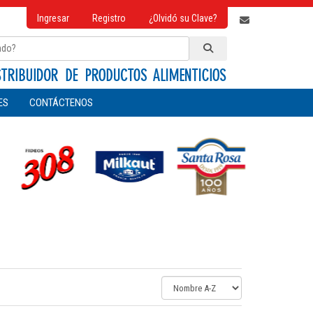
Ingresar
Registro
¿Olvidó su Clave?
ES
CONTÁCTENOS