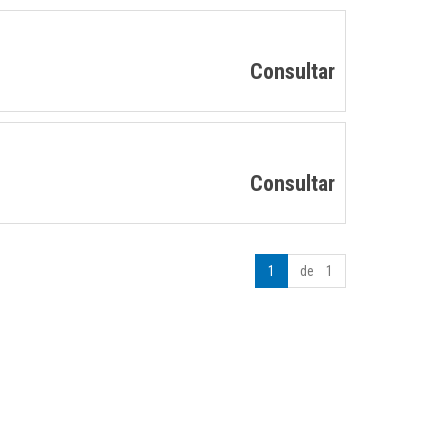
Consultar
Consultar
1
de 1