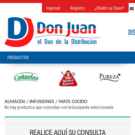
Ingresar
Registro
¿Olvidó su Clave?
ALMACEN
/
INFUSIONES
/
MATE COCIDO
No hay productos que coincidan con la busqueda seleccionada
REALICE AQUÍ SU CONSULTA