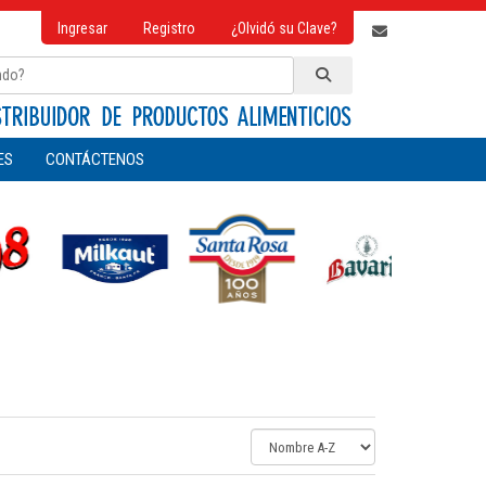
Ingresar
Registro
¿Olvidó su Clave?
ES
CONTÁCTENOS