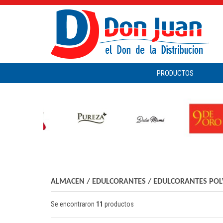
PRODUCTOS
ALMACEN
/
EDULCORANTES
/
EDULCORANTES PO
Se encontraron
11
productos