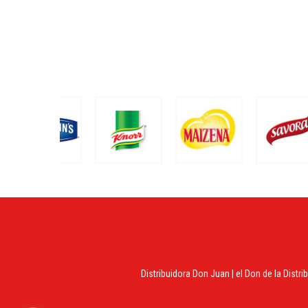
Distribuidora Don Juan | el Don de la Distri