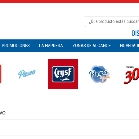
PROMOCIONES
LA EMPRESA
ZONAS DE ALCANCE
NOVEDAD
LVO