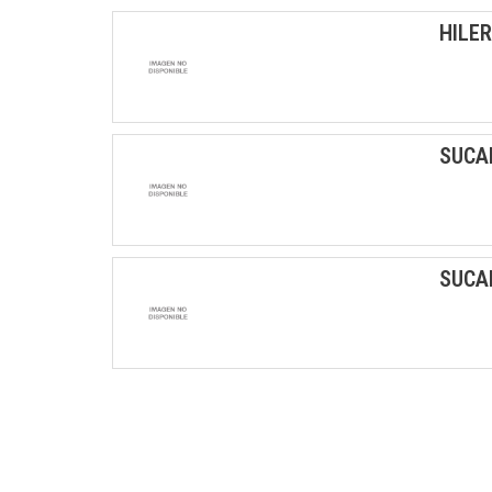
HILE
SUCA
SUCA