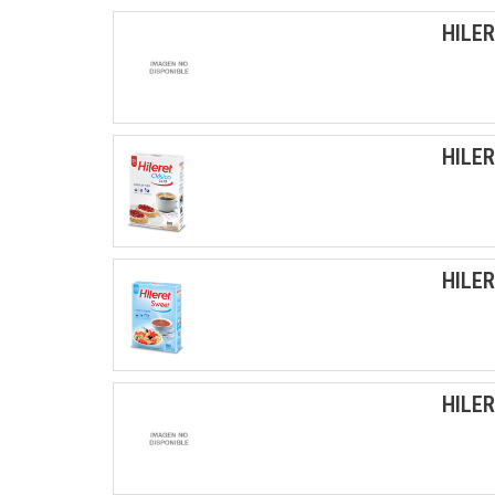
HILER
HILE
HILE
HILE