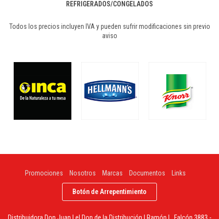
REFRIGERADOS/CONGELADOS
Todos los precios incluyen IVA y pueden sufrir modificaciones sin previo
aviso
Promociones
Nosotros
Marcas
Documentos
Links
Botón de Arrepentimiento
Distribuidora Don Juan | el Don de la Distribución | Ramón L. Falcón 3883 -