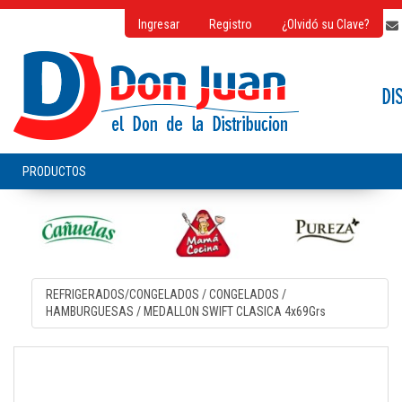
Ingresar
Registro
¿Olvidó su Clave?
REFRIGERADOS/CONGELADOS
/
CONGELADOS
/
HAMBURGUESAS
/
MEDALLON SWIFT CLASICA 4x69Grs