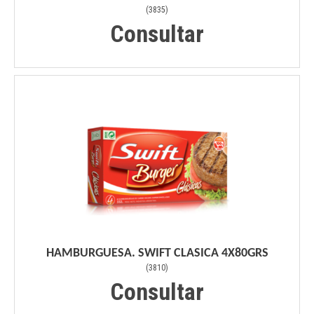
(
3835
)
Consultar
HAMBURGUESA. SWIFT CLASICA 4X80GRS
(
3810
)
Consultar