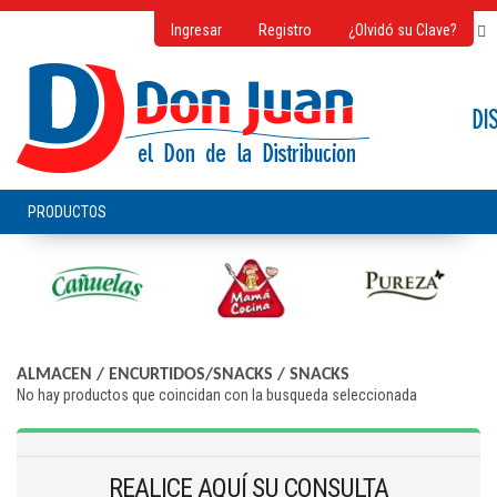
Ingresar
Registro
¿Olvidó su Clave?
ALMACEN
/
ENCURTIDOS/SNACKS
/
SNACKS
No hay productos que coincidan con la busqueda seleccionada
REALICE AQUÍ SU CONSULTA